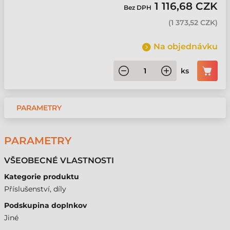
1 116,68 CZK
Bez DPH
(
1 373,52 CZK
)
Na objednávku
ks
PARAMETRY
PARAMETRY
VŠEOBECNÉ VLASTNOSTI
Kategorie produktu
Příslušenství, díly
Podskupina doplnkov
Jiné