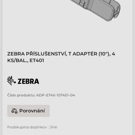
ZEBRA PŘÍSLUŠENSTVÍ, T ADAPTÉR (10"), 4
KS/BAL., ET401
Číslo produktu:
ADP-ET4X-10T4S1-04
Porovnání
Podskupina doplnkov : Jiné