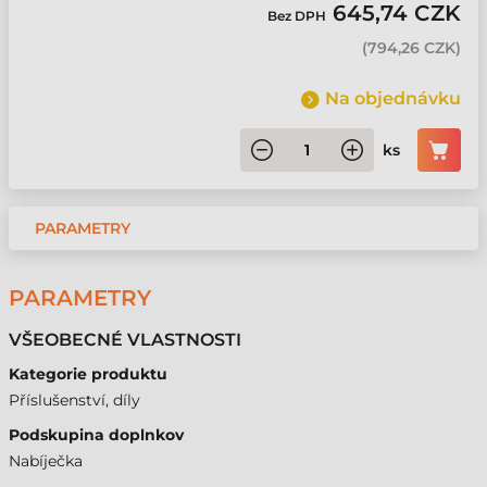
645,74 CZK
Bez DPH
(
794,26 CZK
)
Na objednávku
ks
PARAMETRY
PARAMETRY
VŠEOBECNÉ VLASTNOSTI
Kategorie produktu
Příslušenství, díly
Podskupina doplnkov
Nabíječka