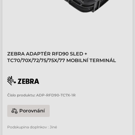
ZEBRA ADAPTÉR RFD90 SLED +
TC70/70X/72/75/75X/77 MOBILNÍ TERMINÁL
Číslo produktu:
ADP-RFD90-TC7X-1R
Porovnání
Podskupina doplnkov : Jiné