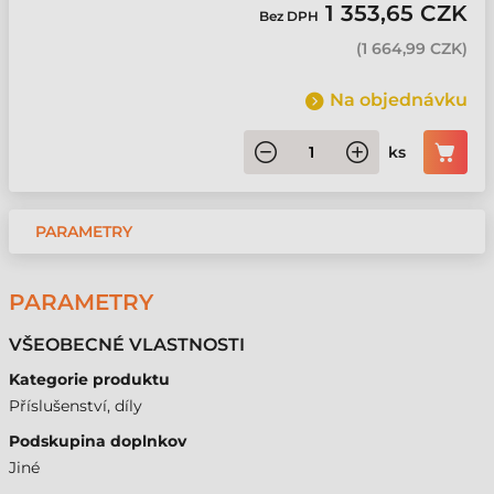
1 353,65 CZK
Bez DPH
(
1 664,99 CZK
)
Na objednávku
ks
PARAMETRY
PARAMETRY
VŠEOBECNÉ VLASTNOSTI
Kategorie produktu
Příslušenství, díly
Podskupina doplnkov
Jiné