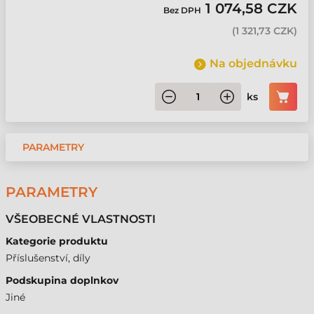
1 074,58 CZK
Bez DPH
(
1 321,73 CZK
)
Na objednávku
ks
PARAMETRY
PARAMETRY
VŠEOBECNÉ VLASTNOSTI
Kategorie produktu
Příslušenství, díly
Podskupina doplnkov
Jiné