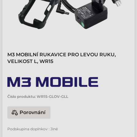
M3 MOBILNÍ RUKAVICE PRO LEVOU RUKU,
VELIKOST L, WR15
Číslo produktu:
WR15-GLOV-GLL
Porovnání
Podskupina doplnkov : Jiné