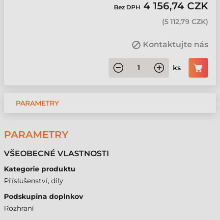
4 156,74 CZK
Bez DPH
(
5 112,79 CZK
)
Kontaktujte nás
ks
PARAMETRY
PARAMETRY
VŠEOBECNÉ VLASTNOSTI
Kategorie produktu
Příslušenství, díly
Podskupina doplnkov
Rozhraní