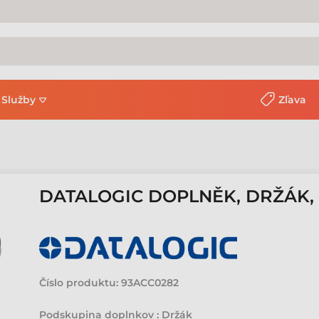
Služby
Zľava
DATALOGIC DOPLNĚK, DRŽÁK, 
Číslo produktu:
93ACC0282
Podskupina doplnkov : Držák