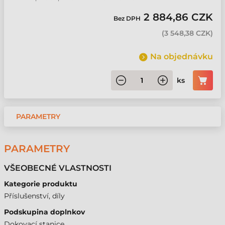
2 884,86 CZK
Bez DPH
(
3 548,38 CZK
)
Na objednávku
ks
PARAMETRY
PARAMETRY
VŠEOBECNÉ VLASTNOSTI
Kategorie produktu
Příslušenství, díly
Podskupina doplnkov
Dokovací stanice