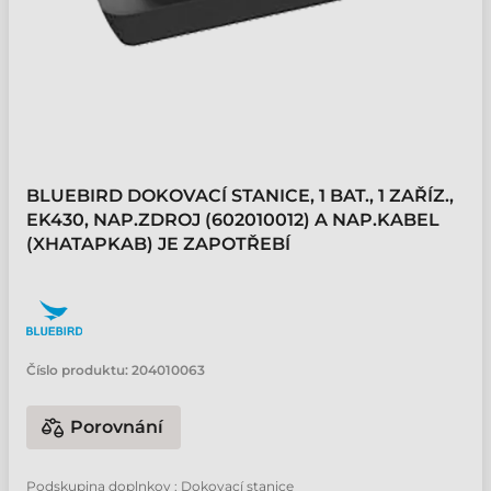
BLUEBIRD DOKOVACÍ STANICE, 1 BAT., 1 ZAŘÍZ.,
EK430, NAP.ZDROJ (602010012) A NAP.KABEL
(XHATAPKAB) JE ZAPOTŘEBÍ
Číslo produktu:
204010063
Porovnání
Podskupina doplnkov : Dokovací stanice