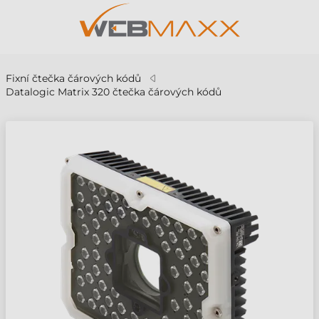
Fixní čtečka čárových kódů
Datalogic Matrix 320 čtečka čárových kódů