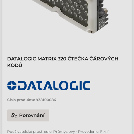
DATALOGIC MATRIX 320 ČTEČKA ČÁROVÝCH
KÓDŮ
Číslo produktu:
938100084
Porovnání
Používateľské prostredie: Průmyslový • Prevedenie: Fixní •