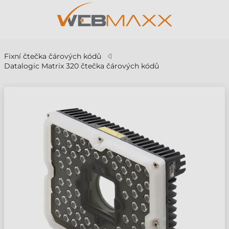
Fixní čtečka čárových kódů
Datalogic Matrix 320 čtečka čárových kódů