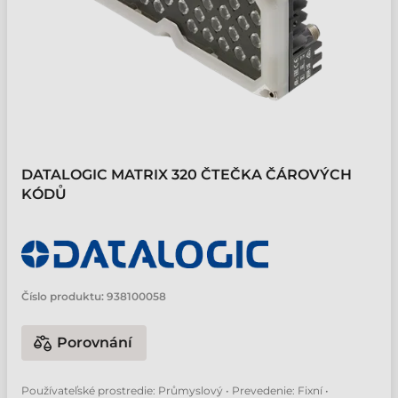
DATALOGIC MATRIX 320 ČTEČKA ČÁROVÝCH
KÓDŮ
Číslo produktu:
938100058
Porovnání
Používateľské prostredie: Průmyslový • Prevedenie: Fixní •