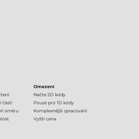
Omezení
čtení
Nečte 2D kódy
 části
Pouze pro 1D kódy
oli směru
Komplexnější zpracování
lost
Vyšší cena