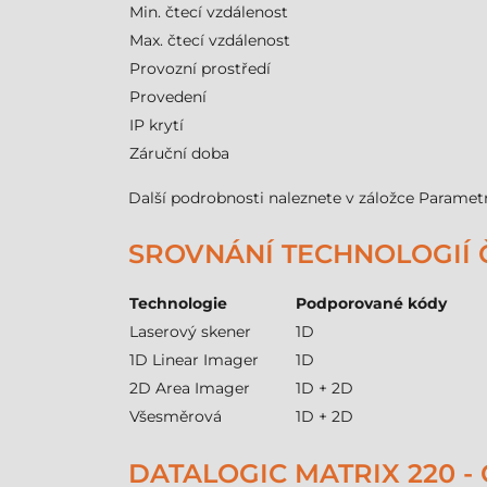
Min. čtecí vzdálenost
Max. čtecí vzdálenost
Provozní prostředí
Provedení
IP krytí
Záruční doba
Další podrobnosti naleznete v záložce Paramet
SROVNÁNÍ TECHNOLOGIÍ
Technologie
Podporované kódy
Laserový skener
1D
1D Linear Imager
1D
2D Area Imager
1D + 2D
Všesměrová
1D + 2D
DATALOGIC MATRIX 220 - 