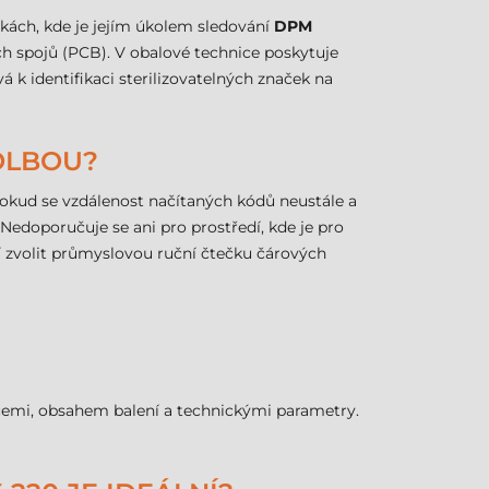
kách, kde je jejím úkolem sledování
DPM
h spojů (PCB). V obalové technice poskytuje
á k identifikaci sterilizovatelných značek na
OLBOU?
Pokud se vzdálenost načítaných kódů neustále a
. Nedoporučuje se ani pro prostředí, kde je pro
 zvolit průmyslovou ruční čtečku čárových
kcemi, obsahem balení a technickými parametry.