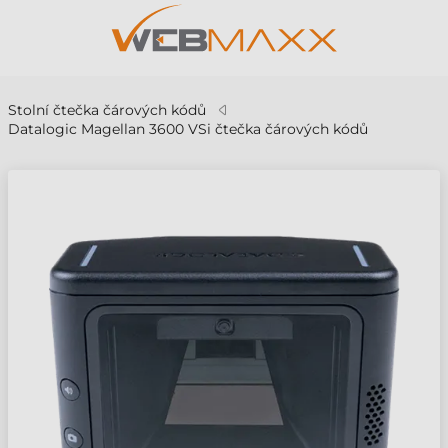
Stolní čtečka čárových kódů
Datalogic Magellan 3600 VSi čtečka čárových kódů