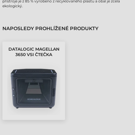
přístroje je z 85 % vyrobeno z recyklovaného plastu a obal je zcela
ekologický.
NAPOSLEDY PROHLÍŽENÉ PRODUKTY
DATALOGIC MAGELLAN
3650 VSI ČTEČKA
ČÁROVÝCH KÓDŮ