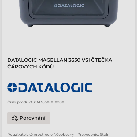
DATALOGIC MAGELLAN 3650 VSI ČTEČKA
ČÁROVÝCH KÓDŮ
Číslo produktu:
M3650-010200
Porovnání
Používateľské prostredie: Všeobecný • Prevedenie: Stolní •