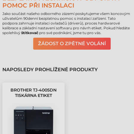
POMOC PŘI INSTALACI
Jako součást našeho odborného zázemí poskytujeme všem koncovým
uživatelům 90denní bezplatnou pomoc s instalací zařízení. Tato
podpora zahrnuje instalaci ovladačů (driverů), proces hardwarové
kalibrace a základní nastavení softwaru pro návrh etiket. Pokud hledáte
spolehlivý
štítkovač
pro své podnikání, jsme tu pro vás.
ŽÁDOST O ZPĚTNÉ VOLÁNÍ
NAPOSLEDY PROHLÍŽENÉ PRODUKTY
BROTHER TJ-4005DN
TISKÁRNA ETIKET