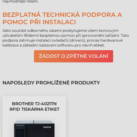
nejvhodnější řešení.
BEZPLATNÁ TECHNICKÁ PODPORA A
POMOC PŘI INSTALACI
Jako součást odborného zázemí poskytujeme všem koncovým
uživatelům 90denní bezplatnou pomoc při zprovoznění zařízení. Tato
podpora zahrnuje instalaci ovladačů (driverů), proces hardwarové
kalibrace a základní nastavení softwaru pro návrh etiket.
ŽÁDOST O ZPĚTNÉ VOLÁNÍ
NAPOSLEDY PROHLÍŽENÉ PRODUKTY
BROTHER TJ-4021TN
RFID TISKÁRNA ETIKET