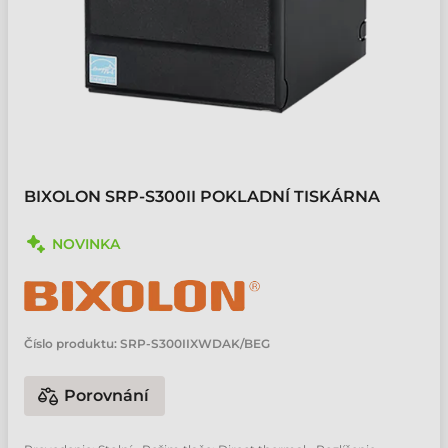
BIXOLON SRP-S300II POKLADNÍ TISKÁRNA
NOVINKA
Číslo produktu:
SRP-S300IIXWDAK/BEG
Porovnání