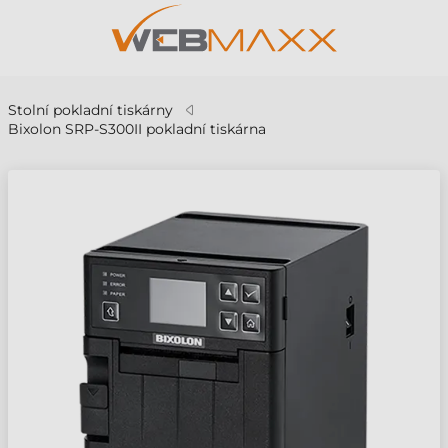
Stolní pokladní tiskárny
Bixolon SRP-S300II pokladní tiskárna