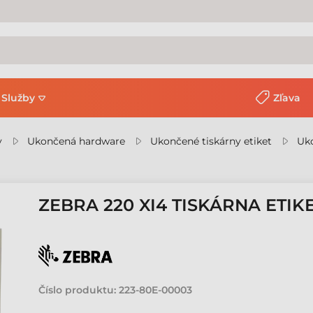
Služby
Zľava
y
Ukončená hardware
Ukončené tiskárny etiket
Uko
ZEBRA 220 XI4 TISKÁRNA ETIK
Číslo produktu:
223-80E-00003