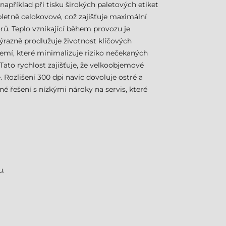
 například při tisku širokých paletových etiket
letně celokovové, což zajišťuje maximální
rů. Teplo vznikající během provozu je
ýrazně prodlužuje životnost klíčových
emí, které minimalizuje riziko nečekaných
Tato rychlost zajišťuje, že velkoobjemové
 Rozlišení 300 dpi navíc dovoluje ostré a
é řešení s nízkými nároky na servis, které
u.