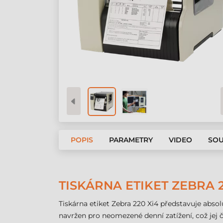
POPIS
PARAMETRY
VIDEO
SOU
TISKÁRNA ETIKET ZEBRA 2
Tiskárna etiket Zebra 220 Xi4 představuje abs
navržen pro neomezené denní zatížení, což jej