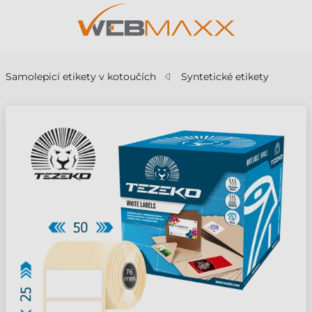
Samolepicí etikety v kotoučích
Syntetické etikety