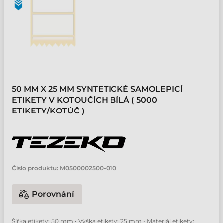
50 MM X 25 MM SYNTETICKÉ SAMOLEPICÍ
ETIKETY V KOTOUČÍCH BÍLÁ ( 5000
ETIKETY/KOTÚČ )
Číslo produktu:
M0500002500-010
Porovnání
Šířka etikety: 50 mm • Výška etikety: 25 mm • Materiál etikety: