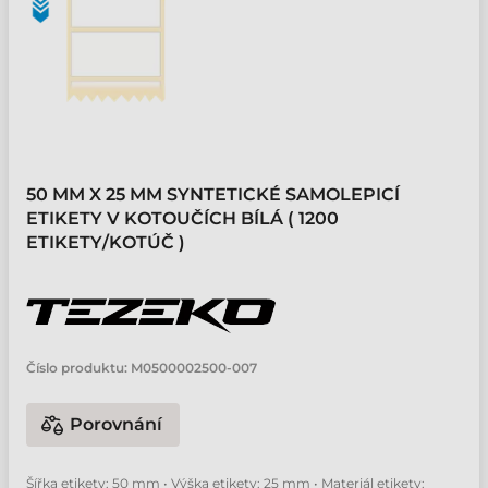
50 MM X 25 MM SYNTETICKÉ SAMOLEPICÍ
ETIKETY V KOTOUČÍCH BÍLÁ ( 1200
ETIKETY/KOTÚČ )
Číslo produktu:
M0500002500-007
Porovnání
Šířka etikety: 50 mm • Výška etikety: 25 mm • Materiál etikety: