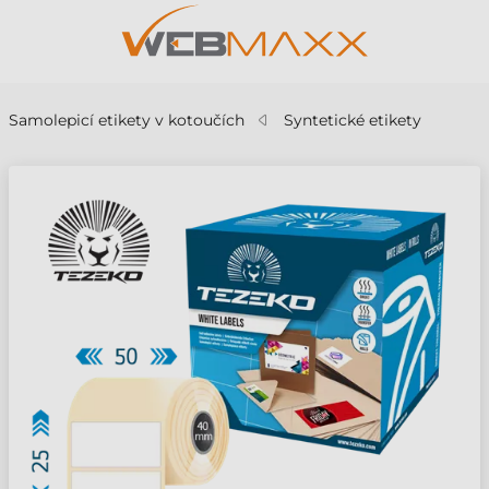
Samolepicí etikety v kotoučích
Syntetické etikety