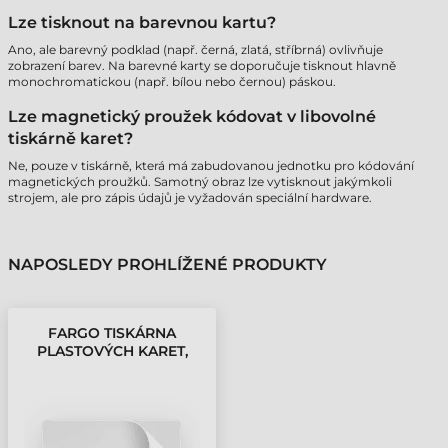
Lze tisknout na barevnou kartu?
Ano, ale barevný podklad (např. černá, zlatá, stříbrná) ovlivňuje
zobrazení barev. Na barevné karty se doporučuje tisknout hlavně
monochromatickou (např. bílou nebo černou) páskou.
Lze magnetický proužek kódovat v libovolné
tiskárně karet?
Ne, pouze v tiskárně, která má zabudovanou jednotku pro kódování
magnetických proužků. Samotný obraz lze vytisknout jakýmkoli
strojem, ale pro zápis údajů je vyžadován speciální hardware.
NAPOSLEDY PROHLÍŽENÉ PRODUKTY
FARGO TISKÁRNA
PLASTOVÝCH KARET,
PVC KARTY 10 MIL, S
LEPICÍ PVC
PODLOŽKOU CR79