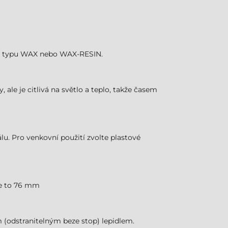
áska typu WAX nebo WAX-RESIN.
 ale je citlivá na světlo a teplo, takže časem
lu. Pro venkovní použití zvolte plastové
 je to 76 mm
(odstranitelným beze stop) lepidlem.