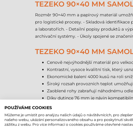
TEZEKO 90×40 MM SAMOLE
Rozměr 90×40 mm a papírový materiál umožňují v
pro logistické procesy. - Skladová identifikace p
a laboratořích. - Detailní popisy produktů a výp
archivační systémy. - Úkoly spojené se značení
TEZEKO 90×40 MM SAMOLE
Cenově nejvýhodnější materiál pro velko
Kontrastní, vysoce kvalitní tisk, který us
Ekonomické balení 4000 kusů na roli sni
Široký rozsah provozních teplot umožňující
Zaoblené rohy zabraňují náhodnému odlep
Díky dutince 76 mm je návin kompatibilní 
POUŽÍVÁME COOKIES
PAPÍROVÉ SAMOLEPICÍ ET
Můžeme je umístit pro analýzu našich údajů o návštěvnících, pro zlepšen
našeho webu, ukázání personalizovaného obsahu a pro poskytnutí skvě
Materiál není odolný vůči UV záření; př
zážitku z webu. Pro více informací o cookies používáme otevřené nastav
Není voděodolný; ve vlhkém nebo mokrém 