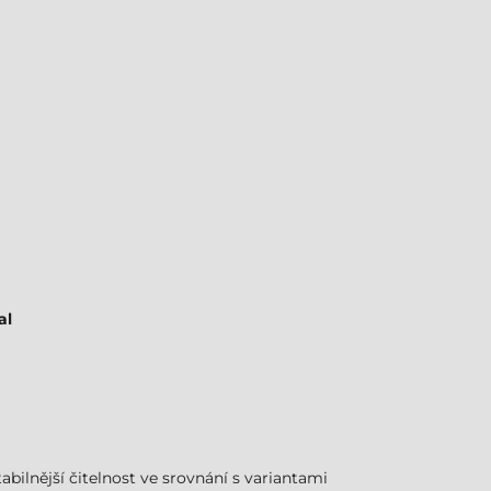
al
tabilnější čitelnost ve srovnání s variantami