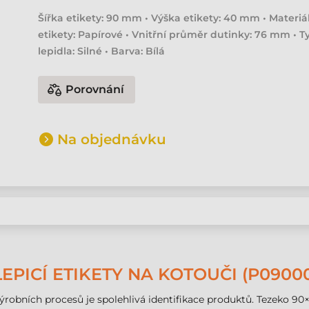
Šířka etikety: 90 mm • Výška etikety: 40 mm • Materiá
etikety: Papírové • Vnitřní průměr dutinky: 76 mm • T
lepidla: Silné • Barva: Bílá
Porovnání
Na objednávku
PICÍ ETIKETY NA KOTOUČI (P09000
výrobních procesů je spolehlivá identifikace produktů. Tezeko 9