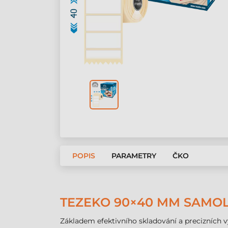
POPIS
PARAMETRY
ČKO
TEZEKO 90×40 MM SAMOLE
Základem efektivního skladování a precizních 