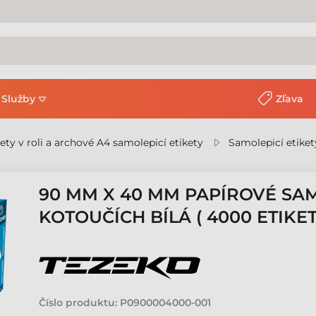
Služby
Zľava
kety v roli a archové A4 samolepicí etikety
Samolepicí etiket
90 MM X 40 MM PAPÍROVÉ SAM
KOTOUČÍCH BÍLÁ ( 4000 ETIKE
Číslo produktu:
P0900004000-001