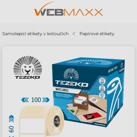
Samolepicí etikety v kotoučích
Papírové etikety