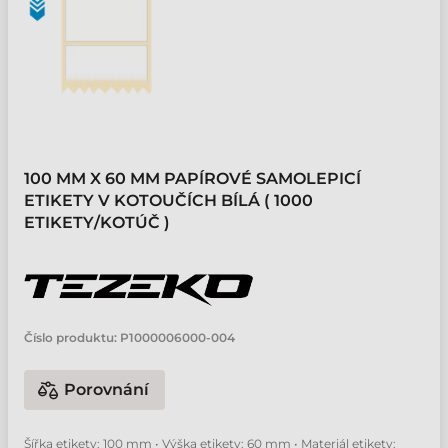
100 MM X 60 MM PAPÍROVÉ SAMOLEPICÍ
ETIKETY V KOTOUČÍCH BÍLÁ ( 1000
ETIKETY/KOTÚČ )
Číslo produktu:
P1000006000-004
Porovnání
Šířka etikety: 100 mm • Výška etikety: 60 mm • Materiál etikety: