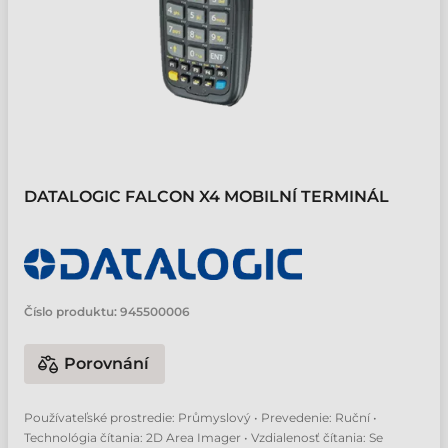
DATALOGIC FALCON X4 MOBILNÍ TERMINÁL
Číslo produktu:
945500006
Porovnání
Používateľské prostredie: Průmyslový • Prevedenie: Ruční •
Technológia čítania: 2D Area Imager • Vzdialenosť čítania: Se