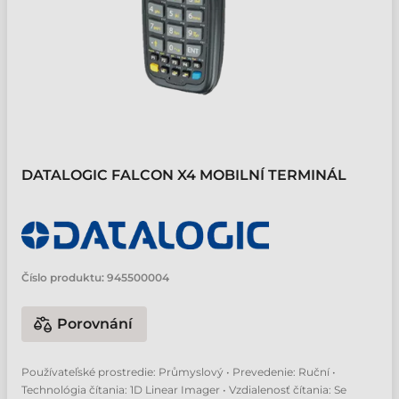
DATALOGIC FALCON X4 MOBILNÍ TERMINÁL
Číslo produktu:
945500004
Porovnání
Používateľské prostredie: Průmyslový • Prevedenie: Ruční •
Technológia čítania: 1D Linear Imager • Vzdialenosť čítania: Se