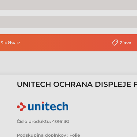
Služby
Zľava
UNITECH OCHRANA DISPLEJE F
Číslo produktu:
401613G
Podskupina doplnkov : Fólie