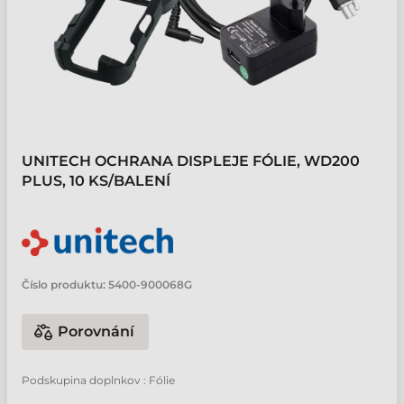
UNITECH OCHRANA DISPLEJE FÓLIE, WD200
PLUS, 10 KS/BALENÍ
Číslo produktu:
5400-900068G
Porovnání
Podskupina doplnkov : Fólie