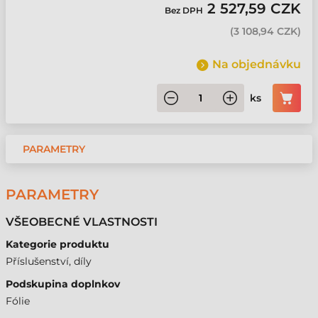
2 527,59 CZK
Bez DPH
(
3 108,94 CZK
)
Na objednávku
ks
PARAMETRY
PARAMETRY
VŠEOBECNÉ VLASTNOSTI
Kategorie produktu
Příslušenství, díly
Podskupina doplnkov
Fólie