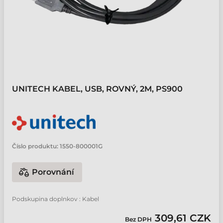
UNITECH KABEL, USB, ROVNÝ, 2M, PS900
Číslo produktu:
1550-800001G
Porovnání
Podskupina doplnkov : Kabel
309,61 CZK
Bez DPH