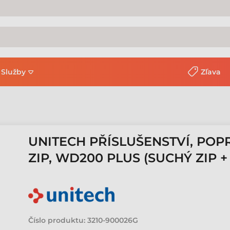
Služby
Zľava
UNITECH PŘÍSLUŠENSTVÍ, POP
ZIP, WD200 PLUS (SUCHÝ ZIP 
Číslo produktu:
3210-900026G