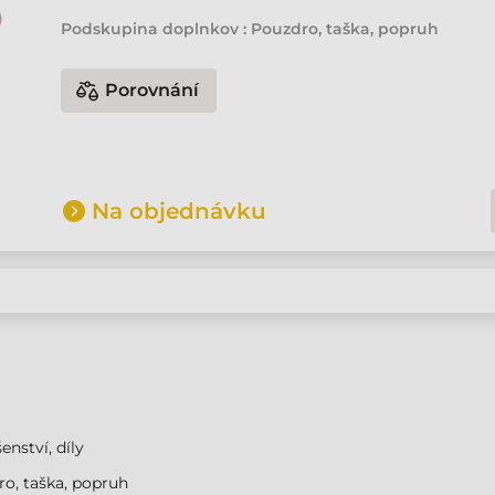
Podskupina doplnkov : Pouzdro, taška, popruh
Porovnání
Na objednávku
enství, díly
o, taška, popruh