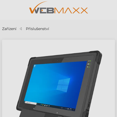
Zařízení
Příslušenství