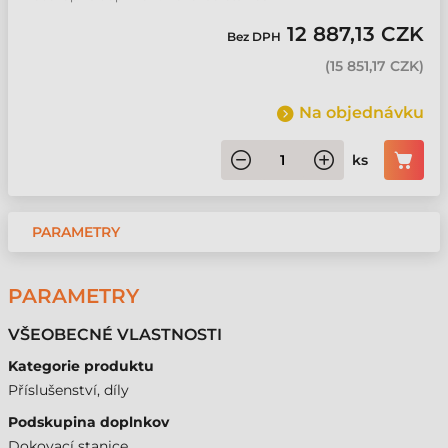
12 887,13 CZK
Bez DPH
(
15 851,17 CZK
)
Na objednávku
ks
PARAMETRY
PARAMETRY
VŠEOBECNÉ VLASTNOSTI
Kategorie produktu
Příslušenství, díly
Podskupina doplnkov
Dokovací stanice