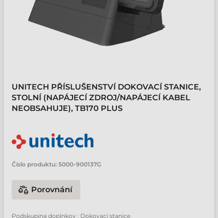
UNITECH PŘÍSLUŠENSTVÍ DOKOVACÍ STANICE,
STOLNÍ (NAPÁJECÍ ZDROJ/NAPÁJECÍ KABEL
NEOBSAHUJE), TB170 PLUS
Číslo produktu:
5000-900137G
Porovnání
Podskupina doplnkov : Dokovací stanice