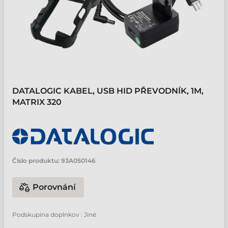
DATALOGIC KABEL, USB HID PŘEVODNÍK, 1M,
MATRIX 320
Číslo produktu:
93A050146
Porovnání
Podskupina doplnkov : Jiné