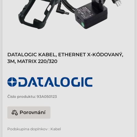
DATALOGIC KABEL, ETHERNET X-KÓDOVANÝ,
3M, MATRIX 220/320
Číslo produktu:
93A050123
Porovnání
Podskupina doplnkov : Kabel