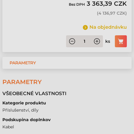
3 363,39 CZK
Bez DPH
(
4 136,97 CZK
)
Na objednávku
ks
PARAMETRY
PARAMETRY
VŠEOBECNÉ VLASTNOSTI
Kategorie produktu
Příslušenství, díly
Podskupina doplnkov
Kabel