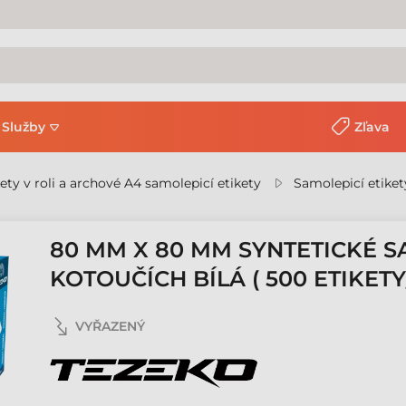
Služby
Zľava
kety v roli a archové A4 samolepicí etikety
Samolepicí etiket
80 MM X 80 MM SYNTETICKÉ S
KOTOUČÍCH BÍLÁ ( 500 ETIKETY
VYŘAZENÝ