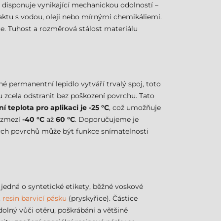
 disponuje vynikající mechanickou odolností –
ntaktu s vodou, oleji nebo mírnými chemikáliemi.
ce. Tuhost a rozměrová stálost materiálu
é permanentní lepidlo vytváří trvalý spoj, toto
tu zcela odstranit bez poškození povrchu. Tato
í teplota pro aplikaci je -25 °C
, což umožňuje
rozmezí
-40 °C
až
60 °C
. Doporučujeme je
ných povrchů může být funkce snímatelnosti
jedná o syntetické etikety, běžné voskové
t
resin barvicí pásku
(pryskyřice). Částice
olný vůči otěru, poškrábání a většině