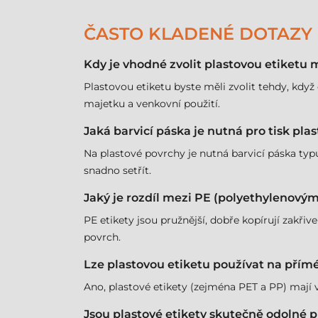
ČASTO KLADENÉ DOTAZY
Kdy je vhodné zvolit plastovou etiketu 
Plastovou etiketu byste měli zvolit tehdy, když
majetku a venkovní použití.
Jaká barvicí páska je nutná pro tisk pla
Na plastové povrchy je nutná barvicí páska typ
snadno setřít.
Jaký je rozdíl mezi PE (polyethylenový
PE etikety jsou pružnější, dobře kopírují zakřive
povrch.
Lze plastovou etiketu používat na přím
Ano, plastové etikety (zejména PET a PP) mají vy
Jsou plastové etikety skutečně odolné p