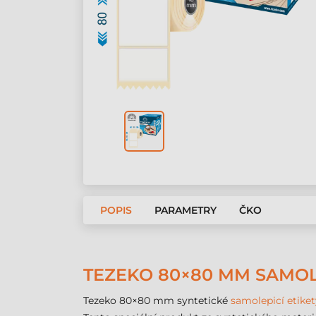
POPIS
PARAMETRY
ČKO
TEZEKO 80×80 MM SAMOLE
Tezeko 80×80 mm syntetické
samolepicí etiket