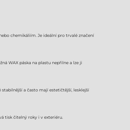
nebo chemikáliím. Je ideální pro trvalé značení
žná WAX páska na plastu nepřilne a lze ji
tabilnější a často mají estetičtější, lesklejší
tisk čitelný roky i v exteriéru.