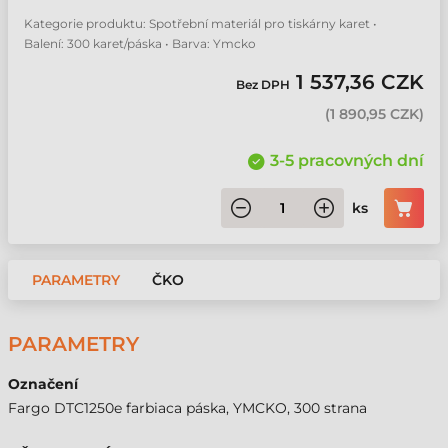
Kategorie produktu: Spotřební materiál pro tiskárny karet •
Balení: 300 karet/páska • Barva: Ymcko
1 537,36 CZK
Bez DPH
(
1 890,95 CZK
)
3-5 pracovných dní
ks
PARAMETRY
ČKO
PARAMETRY
Označení
Fargo DTC1250e farbiaca páska, YMCKO, 300 strana